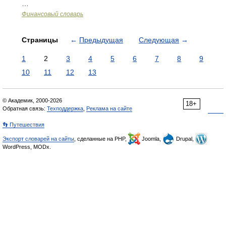
…
Финансовый словарь
Страницы
←
Предыдущая
Следующая
→
1
2
3
4
5
6
7
8
9
10
11
12
13
© Академик, 2000-2026
18+
Обратная связь:
Техподдержка
,
Реклама на сайте
👣 Путешествия
Экспорт словарей на сайты
, сделанные на PHP,
Joomla,
Drupal,
WordPress, MODx.